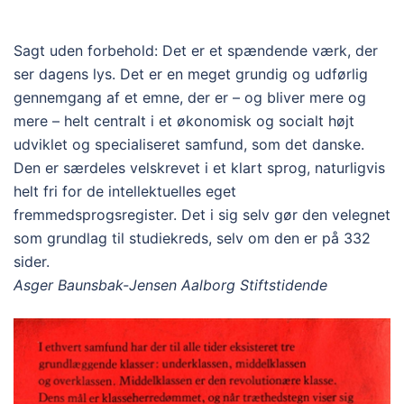
Sagt uden forbehold: Det er et spændende værk, der
ser dagens lys. Det er en meget grundig og udførlig
gennemgang af et emne, der er – og bliver mere og
mere – helt centralt i et økonomisk og socialt højt
udviklet og specialiseret samfund, som det danske.
Den er særdeles velskrevet i et klart sprog, naturligvis
helt fri for de intellektuelles eget
fremmedsprogsregister. Det i sig selv gør den velegnet
som grundlag til studiekreds, selv om den er på 332
sider.
Asger Baunsbak-Jensen Aalborg Stiftstidende