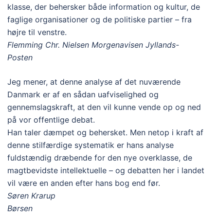
klasse, der behersker både information og kultur, de
faglige organisationer og de politiske partier – fra
højre til venstre.
Flemming Chr. Nielsen Morgenavisen Jyllands-
Posten
Jeg mener, at denne analyse af det nuværende
Danmark er af en sådan uafviselighed og
gennemslagskraft, at den vil kunne vende op og ned
på vor offentlige debat.
Han taler dæmpet og behersket. Men netop i kraft af
denne stilfærdige systematik er hans analyse
fuldstændig dræbende for den nye overklasse, de
magtbevidste intellektuelle – og debatten her i landet
vil være en anden efter hans bog end før.
Søren Krarup
Børs