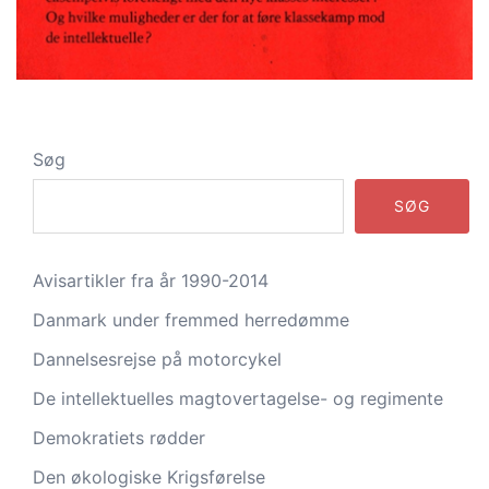
Søg
SØG
Avisartikler fra år 1990-2014
Danmark under fremmed herredømme
Dannelsesrejse på motorcykel
De intellektuelles magtovertagelse- og regimente
Demokratiets rødder
Den økologiske Krigsførelse