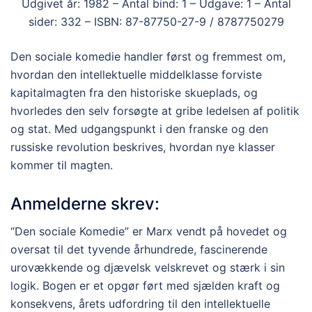
Udgivet år: 1982 – Antal bind: 1 – Udgave: 1 – Antal
sider: 332 – ISBN: 87-87750-27-9 / 8787750279
Den sociale komedie handler først og fremmest om,
hvordan den intellektuelle middelklasse forviste
kapitalmagten fra den historiske skueplads, og
hvorledes den selv forsøgte at gribe ledelsen af politik
og stat. Med udgangspunkt i den franske og den
russiske revolution beskrives, hvordan nye klasser
kommer til magten.
Anmelderne skrev:
“Den sociale Komedie” er Marx vendt på hovedet og
oversat til det tyvende århundrede, fascinerende
urovækkende og djævelsk velskrevet og stærk i sin
logik. Bogen er et opgør ført med sjælden kraft og
konsekvens, årets udfordring til den intellektuelle