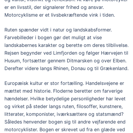
er en livsstil, der signalerer frihed og ansvar.
Motorcyklisme er et livsbekræftende vink i tiden.
Ruten spænder vidt i natur og landskabsformer.
Farvebilleder i bogen gør det muligt at vise
landskabernes karakter og berette om deres tilblivelse.
Rejsen begynder ved Limfjorden og følger Hærvejen til
Husum, fortsætter gennem Ditmarsken og over Elben.
Derefter videre langs Rhinen, Donau og til Grækenland.
Europæisk kultur er stor fortælling. Handelsvejene er
mættet med historie. Floderne beretter om farverige
hændelser. Hvilke betydelige personligheder har levet
og virket på steder langs ruten, filosoffer, kunstnere,
litterater, komponister, iværksættere og statsmænd?
Således henvender bogen sig til andre vejfarende end
motorcyklister. Bogen er skrevet ud fra en glæde ved