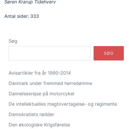
Søren Krarup Tidehverv
Antal sider: 333
Søg
SØG
Avisartikler fra år 1990-2014
Danmark under fremmed herredømme
Dannelsesrejse på motorcykel
De intellektuelles magtovertagelse- og regimente
Demokratiets rødder
Den økologiske Krigsførelse