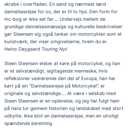
skrabe i overfladen. En sand og nærmest lærd
dannelsesrejse for os, der er til to hjul. Den form for
mc-bog er ikke set før…. Undervejs mellem de
grundige dannelsesmæssige og kulturelle beskrivelser
gør Steensen sig også tanker om motorcyklen som et
kunstværk, der viser omgivelserne, hvem du er.
Heino Døygaard Touring Nyt
Steen Steensen elsker at køre på motorcykel, og han
er et selvstændigt, iagttagende menneske, hvis
refleksioner vedrørende den del af Europa, han har
kørt på sin “Dannelsesrejse på Motorcykel”, er
originale og selvstændige…. At være i selskab med
Steen Steensen er en oplevelse, og jeg har fulgt ham
på hans tur gennem historien og landskabet med stort
udbytte. Ikke blot en dannelsesrejse, men en utroligt
spændende beretning.