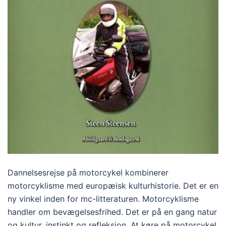
Dannelsesrejse på motorcykel kombinerer
motorcyklisme med europæisk kulturhistorie. Det er en
ny vinkel inden for mc-litteraturen. Motorcyklisme
handler om bevægelsesfrihed. Det er på en gang natur
og kultur, instinkt og refleksion. At køre på motorcykel