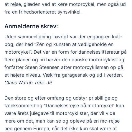
at rejse, glæden ved at køre motorcykel, men også ud
fra en frihedsorienteret synsvinkel.
Anmelderne skrev:
Uden sammenligning i øvrigt var der engang en kult-
bog, der hed “Zen og kunsten at vedligeholde en
motorcykel”. Det var en form for dannelseslitteratur på
flere planer, og nu hæver den danske motorcyklist og
forfatter Steen Steensen atter motorcyklismen op på
et højere niveau. Væk fra garagesnak og ud i verden.
Claus Worup Tour. JP
Den store og efter omfang og udstyr prisbillige og
tænksomme bog “Dannelsesrejse på motorcykel” kan
være årets julegave til motorcyklister, der vil vide
mere om det, man kan se og opleve på en mc-rejse
ned gennem Europa, når det ikke kun skal være at